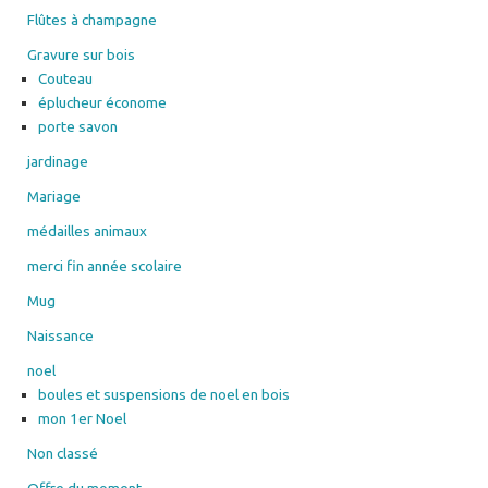
Flûtes à champagne
Gravure sur bois
Couteau
éplucheur économe
porte savon
jardinage
Mariage
médailles animaux
merci fin année scolaire
Mug
Naissance
noel
boules et suspensions de noel en bois
mon 1er Noel
Non classé
Offre du moment