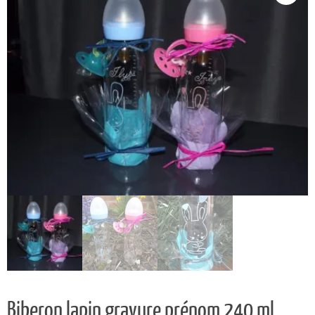
Biberon lapin gravure prénom 240 ml