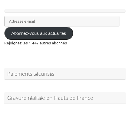
Adresse
e-
mail
Abonnez-vous aux actualités
Rejoignez les 1 447 autres abonnés
Paiements sécurisés
Gravure réalisée en Hauts de France