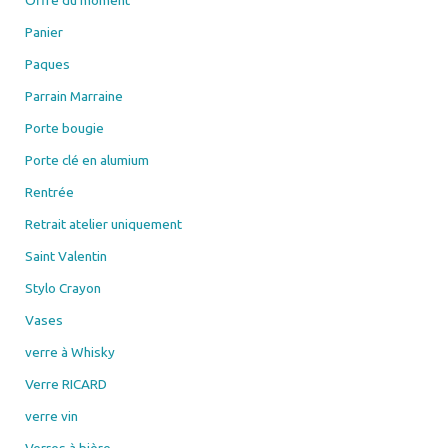
Panier
Paques
Parrain Marraine
Porte bougie
Porte clé en alumium
Rentrée
Retrait atelier uniquement
Saint Valentin
Stylo Crayon
Vases
verre à Whisky
Verre RICARD
verre vin
Verres à bière