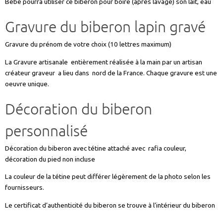
Bébé pourra utiliser ce biberon pour boire (après lavage) son lait, eau
Gravure du biberon lapin gravé
Gravure du prénom de votre choix (10 lettres maximum)
La Gravure artisanale entièrement réalisée à la main par un artisan
créateur graveur a lieu dans nord de la France. Chaque gravure est une
oeuvre unique.
Décoration du biberon
personnalisé
Décoration du biberon avec tétine attaché avec rafia couleur,
décoration du pied non incluse
La couleur de la tétine peut différer légèrement de la photo selon les
fournisseurs.
Le certificat d’authenticité du biberon se trouve à l’intérieur du biberon