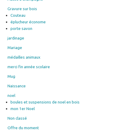
Gravure sur bois
Couteau
éplucheur économe
porte savon
jardinage
Mariage
médailles animaux
merci fin année scolaire
Mug
Naissance
noel
boules et suspensions de noel en bois
mon 1er Noel
Non classé
Offre du moment