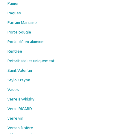
Panier
Paques
Parrain Marraine
Porte bougie
Porte clé en alumium
Rentrée
Retrait atelier uniquement
Saint Valentin
Stylo Crayon
Vases
verre à Whisky
Verre RICARD
verre vin
Verres à bière