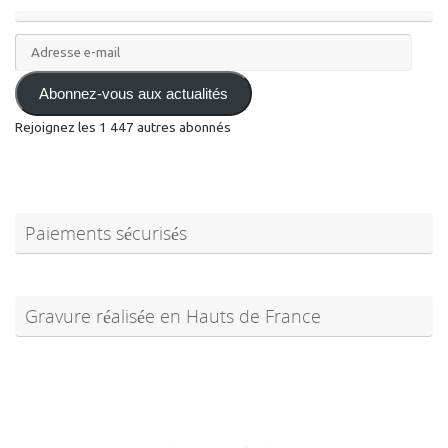
Adresse
e-
mail
Abonnez-vous aux actualités
Rejoignez les 1 447 autres abonnés
Paiements sécurisés
Gravure réalisée en Hauts de France