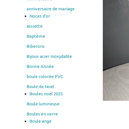
assiette
Baptême
Biberons
Bijoux acier inoxydable
Bonne Année
boule colorée PVC
Boule de Noel
Boules noel 2025
Boule lumineuse
Boules en verre
Boule ange
Cadres en verre
cendrier