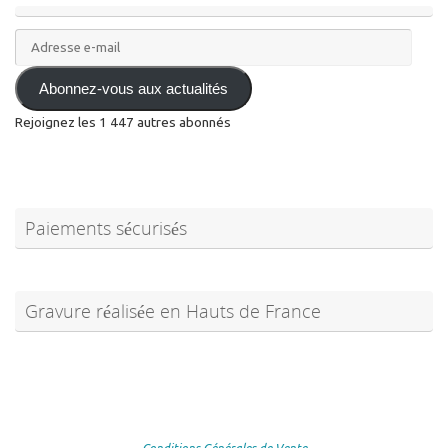
Adresse
e-
mail
Abonnez-vous aux actualités
Rejoignez les 1 447 autres abonnés
Paiements sécurisés
Gravure réalisée en Hauts de France