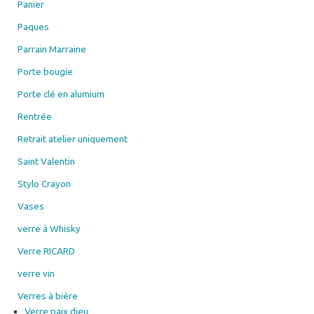
Panier
Paques
Parrain Marraine
Porte bougie
Porte clé en alumium
Rentrée
Retrait atelier uniquement
Saint Valentin
Stylo Crayon
Vases
verre à Whisky
Verre RICARD
verre vin
Verres à bière
Verre paix dieu