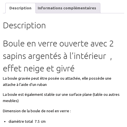
en
verre
Description
Informations complémentaires
gravure
prénom
Description
personnalisable
ref
BOULESAPIN2
Boule en verre ouverte avec 2
sapins argentés à l’intérieur ,
effet neige et givré
La boule gravée peut être posée ou attachée, elle possède une
attache à l’aide d’un ruban
La boule est également stable sur une surface plane (table ou autres
meubles)
Dimension de la boule de noel en verre :
diamètre total 7.5 cm