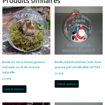
Produits similaires
Boule en verre oiseau gravure
Boule prénom premier noel choix
marraine sur lit de mousse
gravure personnalisable ref PN3
naturelle
20.00
€
20.00
€
Select options
Select options