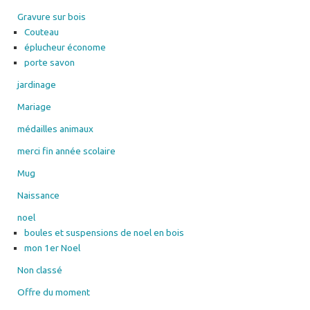
Gravure sur bois
Couteau
éplucheur économe
porte savon
jardinage
Mariage
médailles animaux
merci fin année scolaire
Mug
Naissance
noel
boules et suspensions de noel en bois
mon 1er Noel
Non classé
Offre du moment