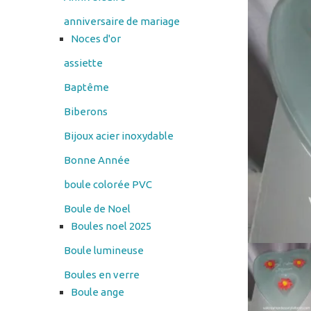
assiette
Baptême
Biberons
Bijoux acier inoxydable
Bonne Année
boule colorée PVC
Boule de Noel
Boules noel 2025
Boule lumineuse
Boules en verre
Boule ange
Cadres en verre
cendrier