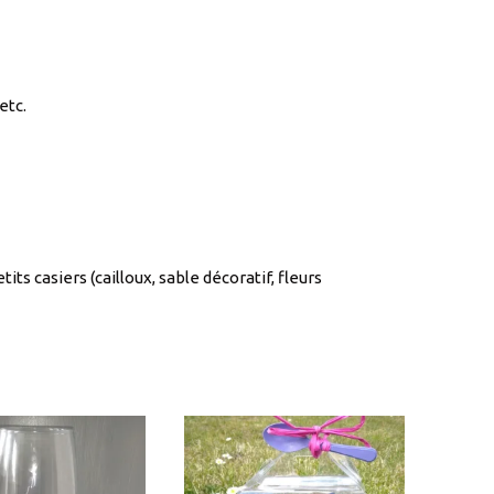
etc.
s casiers (cailloux, sable décoratif, fleurs