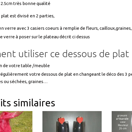
n verre avec 3 casiers coeurs à remplie de fleurs, cailloux,graines,
e verre à poser sur le plateau décrit ci dessus
t utiliser ce dessous de plat
n de votre table /meuble
égulièrement votre dessous de plat en changeant le déco des 3 petit
les ou séchées, graines…
ts similaires