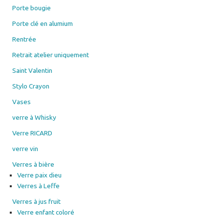
Porte bougie
Porte clé en alumium
Rentrée
Retrait atelier uniquement
Saint Valentin
Stylo Crayon
Vases
verre à Whisky
Verre RICARD
verre vin
Verres à bière
Verre paix dieu
Verres à Leffe
Verres à jus fruit
Verre enfant coloré