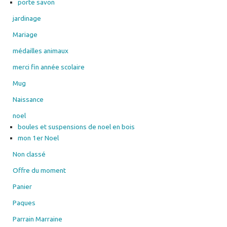
porte savon
jardinage
Mariage
médailles animaux
merci fin année scolaire
Mug
Naissance
noel
boules et suspensions de noel en bois
mon 1er Noel
Non classé
Offre du moment
Panier
Paques
Parrain Marraine