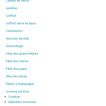
Cadres en verre
cendrier
Coffret
coffret verre et bijou
Communion
dessous de plat
Destockage
Fête des grand-Mères
Fête des mères
Fête des papis
fête des pères
Flûtes à champagne
Gravure sur bois
Couteau
éplucheur économe