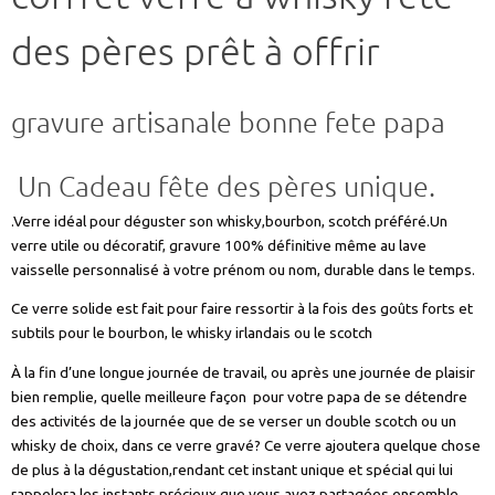
des pères prêt à offrir
gravure artisanale bonne fete papa
Un Cadeau fête des pères unique.
.Verre idéal pour déguster son whisky,bourbon, scotch préféré.Un
verre utile ou décoratif, gravure 100% définitive même au lave
vaisselle personnalisé à votre prénom ou nom, durable dans le temps.
Ce verre solide est fait pour faire ressortir à la fois des goûts forts et
subtils pour le bourbon, le whisky irlandais ou le scotch
À la fin d’une longue journée de travail, ou après une journée de plaisir
bien remplie, quelle meilleure façon pour votre papa de se détendre
des activités de la journée que de se verser un double scotch ou un
whisky de choix, dans ce verre gravé? Ce verre ajoutera quelque chose
de plus à la dégustation,rendant cet instant unique et spécial qui lui
rappelera les instants précieux que vous avez partagées ensemble