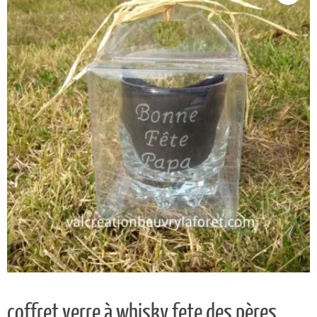
coffret verre à whisky fete des pères