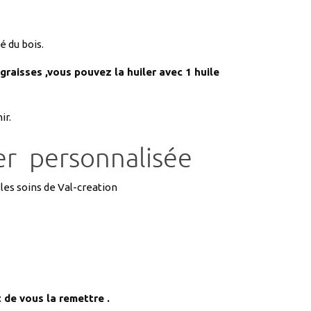
é du bois.
graisses ,vous pouvez la huiler avec 1 huile
ir.
er personnalisée
 les soins de Val-creation
 de vous la remettre .