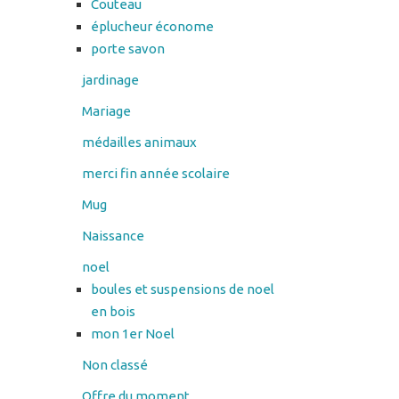
jardinage
Mariage
médailles animaux
merci fin année scolaire
Mug
Naissance
noel
boules et suspensions de noel
en bois
mon 1er Noel
Non classé
Offre du moment
Panier