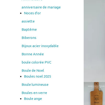
assiette
Baptême
Biberons
Bijoux acier inoxydable
Bonne Année
boule colorée PVC
Boule de Noel
Boules noel 2025
Boule lumineuse
Boules en verre
Boule ange
Cadres en verre
cendrier