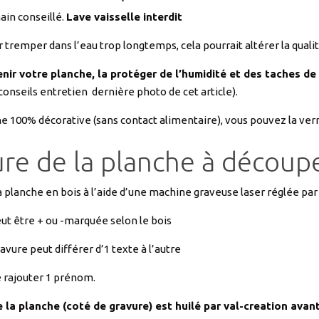
r tremper dans l’eau trop longtemps, cela pourrait altérer la qualit
nir votre planche, la protéger de l’humidité et des taches de 
 conseils entretien dernière photo de cet article).
e 100% décorative (sans contact alimentaire), vous pouvez la vern
re de la planche à découp
a planche en bois à l’aide d’une machine graveuse laser réglée par
ut être + ou -marquée selon le bois
ravure peut différer d’1 texte à l’autre
e rajouter 1 prénom.
 la planche (coté de gravure) est huilé par val-creation avant