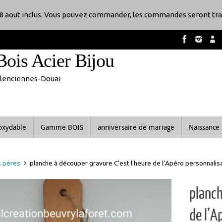
8 aout inclus. Vous pouvez commander, les commandes seront tra
Bois Acier Bijou
Valenciennes-Douai
noxydable
Gamme BOIS
anniversaire de mariage
Naissance
s pères
planche à découper gravure C’est l’heure de l’Apéro personn
planch
de l’
bois 