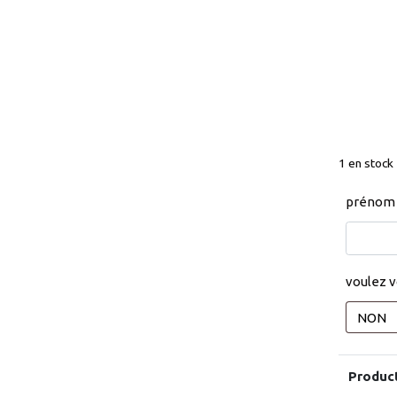
1 en stock
prénom 
voulez 
Produc
Total