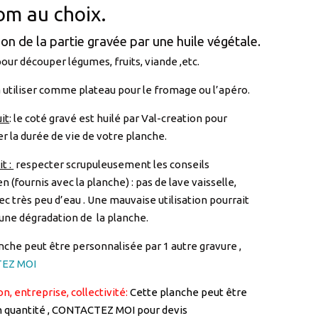
our découper légumes, fruits, viande ,etc.
 utiliser comme plateau pour le fromage ou l’apéro.
it
: le coté gravé est huilé par Val-creation pour
 la durée de vie de votre planche.
t :
respecter scrupuleusement les conseils
n (fournis avec la planche) : pas de lave vaisselle,
ec très peu d’eau . Une mauvaise utilisation pourrait
 une dégradation de la planche.
nche peut être personnalisée par 1 autre gravure ,
EZ MOI
n, entreprise, collectivité:
Cette planche peut être
n quantité , CONTACTEZ MOI pour devis