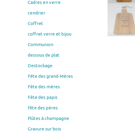
Coffret
coffret verre et bijou
Communion
dessous de plat
Destockage
Fête des grand-Mères
Fête des mères
Fête des papis
fête des pères
Flûtes à champagne
Gravure sur bois
Couteau
éplucheur économe
porte savon