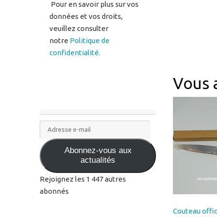
notre
Politique de
confidentialité.
Vous 
Adresse
e-
Abonnez-vous aux
mail
actualités
Rejoignez les 1 447 autres
abonnés
Couteau offic
personnalisé 
manche en bo