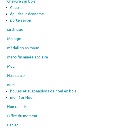
Gravure sur bois
Couteau
éplucheur économe
porte savon
jardinage
Mariage
médailles animaux
merci fin année scolaire
Mug
Naissance
noel
boules et suspensions de noel en bois
mon 1er Noel
Non classé
Offre du moment
Panier