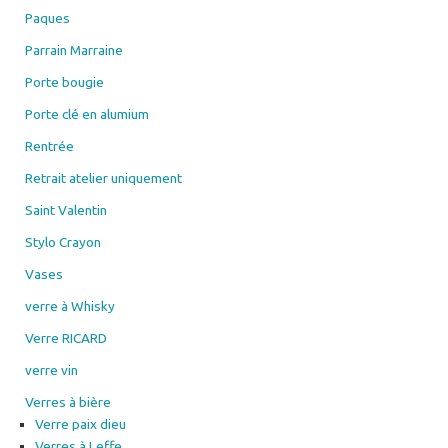
Paques
Parrain Marraine
Porte bougie
Porte clé en alumium
Rentrée
Retrait atelier uniquement
Saint Valentin
Stylo Crayon
Vases
verre à Whisky
Verre RICARD
verre vin
Verres à bière
Verre paix dieu
Verres à Leffe