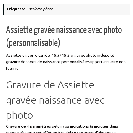
Étiquette :
assiette photo
Assiette gravée naissance avec photo
(personnalisable)
Assiette en verre carrée 19.5*19.5 cm avec photo incluse et
gravure données de naissance personnalisée:Support assiette non
fournie
Gravure de Assiette
gravée naissance avec
photo
Gravure de 4 paramètres selon vos indications (à indiquer dans
cases prévues à cet effet en bas dela page avant d’ajouter au