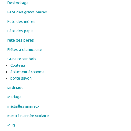
Destockage
Fête des grand-Mères
Fête des mères
Fête des papis
fête des pères
Flûtes à champagne
Gravure sur bois
Couteau
éplucheur économe
porte savon
jardinage
Mariage
médailles animaux
merci fin année scolaire
Mug