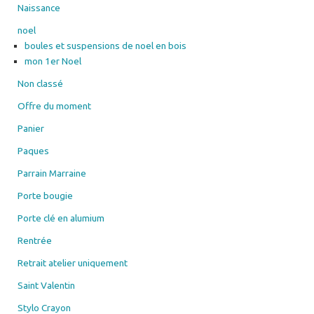
Naissance
noel
boules et suspensions de noel en bois
mon 1er Noel
Non classé
Offre du moment
Panier
Paques
Parrain Marraine
Porte bougie
Porte clé en alumium
Rentrée
Retrait atelier uniquement
Saint Valentin
Stylo Crayon