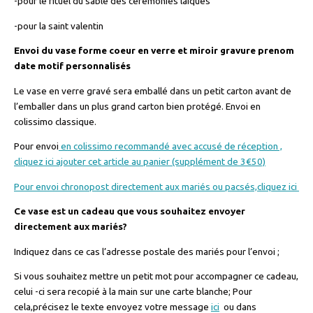
-pour le rituel du sable des cérémonies laiques
-pour la saint valentin
Envoi du vase forme coeur en verre et miroir gravure prenom
date motif personnalisés
Le vase en verre gravé sera emballé dans un petit carton avant de
l’emballer dans un plus grand carton bien protégé. Envoi en
colissimo classique.
Pour envoi
en colissimo recommandé avec accusé de réception ,
cliquez ici ajouter cet article au panier (supplément de 3€50)
Pour envoi chronopost directement aux mariés ou pacsés,cliquez ici
Ce vase est un cadeau que vous souhaitez envoyer
directement aux mariés?
Indiquez dans ce cas l’adresse postale des mariés pour l’envoi ;
Si vous souhaitez mettre un petit mot pour accompagner ce cadeau,
celui -ci sera recopié à la main sur une carte blanche; Pour
cela,précisez le texte envoyez votre message
ici
ou dans