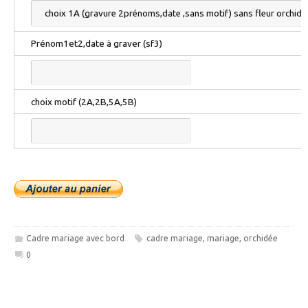
Prénom1et2,date à graver (sf3)
choix motif (2A,2B,5A,5B)
Cadre mariage avec bord
cadre mariage
,
mariage
,
orchidée
0