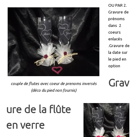
OU PAR 2.
Gravure de
prénoms
dans 2
coeurs
enlacés
.Gravure de
la date sur
le pied en
option
Grav
couple de flutes avec coeur de prenoms inversés
(déco du pied non fournis)
ure de la flûte
en verre