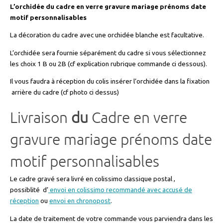
L’orchidée du cadre en verre gravure mariage prénoms date
motif personnalisables
La décoration du cadre avec une orchidée blanche est facultative.
L’orchidée sera fournie séparément du cadre si vous sélectionnez
les choix 1 B ou 2B (cf explication rubrique commande ci dessous).
Il vous faudra à réception du colis insérer l’orchidée dans la fixation
arrière du cadre (cf photo ci dessus)
Livraison
du
Cadre en verre
gravure mariage prénoms date
motif personnalisables
Le cadre gravé sera livré en colissimo classique postal ,
possiblité d’
envoi en colissimo recommandé avec accusé de
réception
ou
envoi en chronopost
.
La date de traitement de votre commande vous parviendra dans les