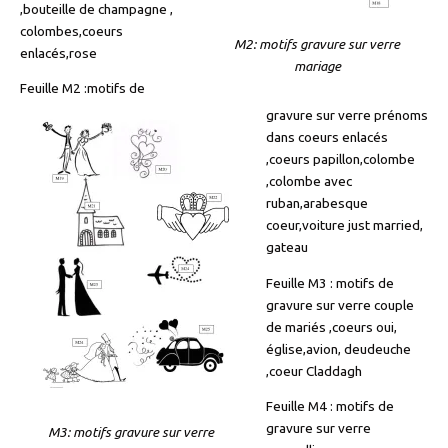
,bouteille de champagne ,
colombes,coeurs
M2: motifs gravure sur verre
enlacés,rose
mariage
Feuille M2 :motifs de
gravure sur verre prénoms
dans coeurs enlacés
,coeurs papillon,colombe
,colombe avec
ruban,arabesque
coeur,voiture just married,
gateau
Feuille M3 : motifs de
gravure sur verre couple
de mariés ,coeurs oui,
église,avion, deudeuche
,coeur Claddagh
Feuille M4 : motifs de
gravure sur verre
M3: motifs gravure sur verre