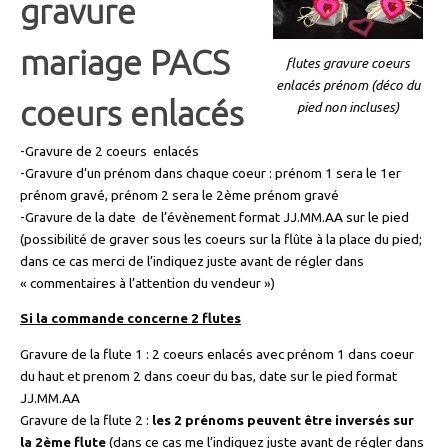
gravure
mariage PACS
flutes gravure coeurs
enlacés prénom (déco du
coeurs enlacés
pied non incluses)
-Gravure de 2 coeurs enlacés
-Gravure d’un prénom dans chaque coeur : prénom 1 sera le 1er
prénom gravé, prénom 2 sera le 2ème prénom gravé
-Gravure de la date de l’évènement format JJ.MM.AA sur le pied
(possibilité de graver sous les coeurs sur la flûte à la place du pied;
dans ce cas merci de l’indiquez juste avant de régler dans
« commentaires à l’attention du vendeur »)
Si la commande concerne 2 flutes
Gravure de la flute 1 : 2 coeurs enlacés avec prénom 1 dans coeur
du haut et prenom 2 dans coeur du bas, date sur le pied format
JJ.MM.AA
Gravure de la flute 2 :
les 2 prénoms peuvent être inversés sur
la 2ème flute
(dans ce cas me l’indiquez juste avant de régler dans