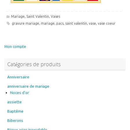
Mariage
,
Saint Valentin
,
Vases
gravure mariage
,
mariage
,
pacs
,
saint valentin
,
vase
,
vase coeur
Mon compte
Catégories de produits
Anniversaire
anniversaire de mariage
Noces d'or
assiette
Baptême
Biberons
Bijoux acier inoxydable