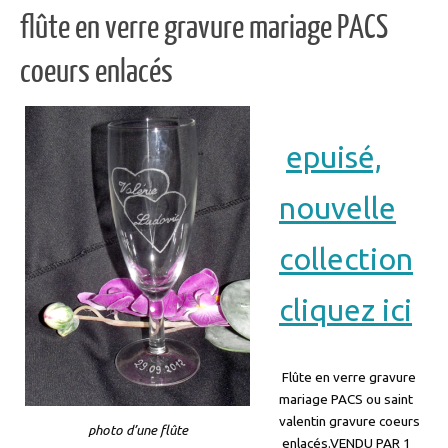
flûte en verre gravure mariage PACS
coeurs enlacés
epuisé,
nouvelle
collection
cliquez ici
Flûte en verre gravure
mariage PACS ou saint
valentin gravure coeurs
photo d’une flûte
enlacés.VENDU PAR 1