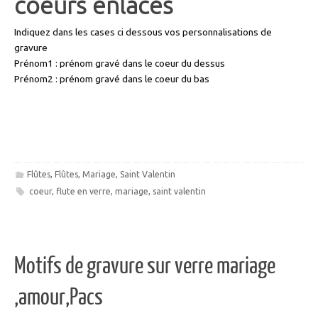
coeurs enlacés
Indiquez dans les cases ci dessous vos personnalisations de
gravure
Prénom1 : prénom gravé dans le coeur du dessus
Prénom2 : prénom gravé dans le coeur du bas
Flûtes
,
Flûtes
,
Mariage
,
Saint Valentin
coeur
,
flute en verre
,
mariage
,
saint valentin
Motifs de gravure sur verre mariage
,amour,Pacs