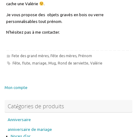
cache une Valérie
.
Je vous propose des objets gravés en bois ou verre
personnalisables tout prénom.
N’hésitez pas à me contacter.
Fete des grand mères
,
Fête des mères
,
Prénom
Fête
,
flute
,
mariage
,
Mug
,
Rond de serviette
,
Valérie
Mon compte
Catégories de produits
Anniversaire
anniversaire de mariage
Noces d'or