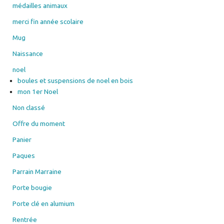
médailles animaux
merci fin année scolaire
Mug
Naissance
noel
boules et suspensions de noel en bois
mon 1er Noel
Non classé
Offre du moment
Panier
Paques
Parrain Marraine
Porte bougie
Porte clé en alumium
Rentrée