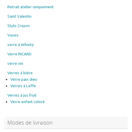
Retrait atelier uniquement
Saint Valentin
Stylo Crayon
Vases
verre à Whisky
Verre RICARD
verre vin
Verres à bière
Verre paix dieu
Verres à Leffe
Verres à jus fruit
Verre enfant coloré
Modes de livraison