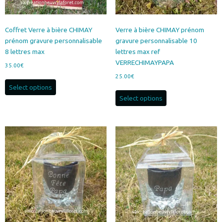
Coffret Verre à bière CHIMAY
Verre à bière CHIMAY prénom
prénom gravure personnalisable
gravure personnalisable 10
8 lettres max
lettres max ref
VERRECHIMAYPAPA
35.00
€
25.00
€
Select options
Select options