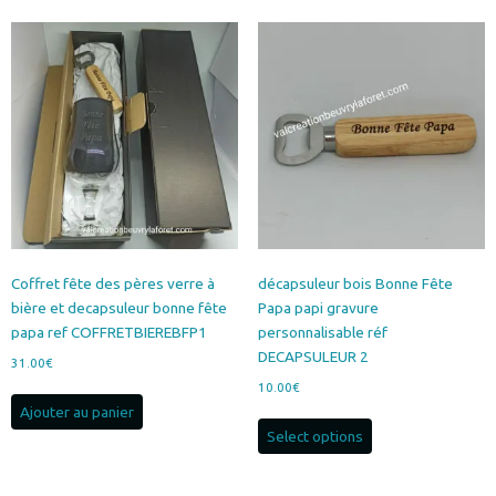
Coffret fête des pères verre à
décapsuleur bois Bonne Fête
bière et decapsuleur bonne fête
Papa papi gravure
papa ref COFFRETBIEREBFP1
personnalisable réf
DECAPSULEUR 2
31.00
€
10.00
€
Ajouter au panier
Select options