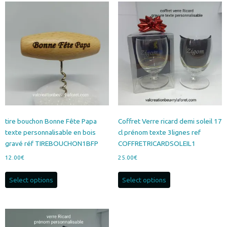
tire bouchon Bonne Fête Papa
Coffret Verre ricard demi soleil 17
texte personnalisable en bois
cl prénom texte 3lignes ref
gravé réf TIREBOUCHON1BFP
COFFRETRICARDSOLEIL1
12.00
€
25.00
€
Select options
Select options