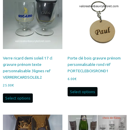
Verre ricard demi soleil 17 cl
Porte clé bois gravure prénom
gravure prénom texte
personnalisable rond réf
personnalisable 3lignes ref
PORTECLEBOISROND1
VERRERICARDSOLEIL2
6.00
€
25.00
€
Select options
Select options