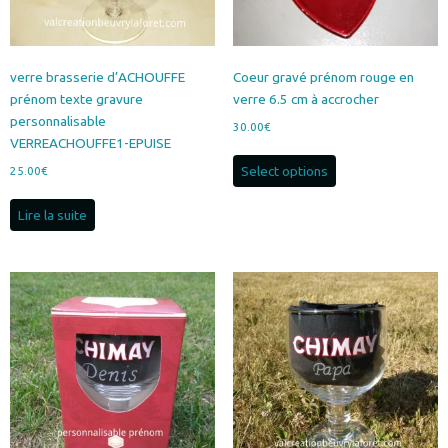
verre brasserie d’ACHOUFFE
Coeur gravé prénom rouge en
prénom texte gravure
verre 6.5 cm à accrocher
personnalisable
30.00
€
VERREACHOUFFE1-EPUISE
Select options
25.00
€
Lire la suite