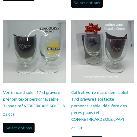
Select options
Verre ricard soleil 17 cl gravure
Coffret Verre ricard demi soleil
prénom texte personnalisable
17cl gravure Papi texte
3lignes ref VERRERICARDSOLEIL3
personnalisable idéal fete des
pères papis ref
25.00
€
COFFRETRICARDSOLEILPAPI
Select options
25.00
€