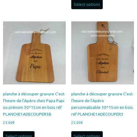
Select options
planche à découper gravure C’est
planche à découper gravure C’est
l’heure de l’Apéro chez Papa Papi
l’heure de l’Apéro
ou prénom 30*15cm en bois réf
personnalisable 30*15cm en bois
PLANCHE1ADECOUPER3B
réf PLANCHE1ADECOUPER3
25.00
€
25.00
€
Select options
Select options