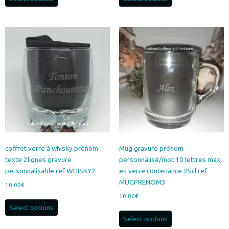
coffret verre à whisky prénom
Mug gravure prénom
texte 2lignes gravure
personnalisé/mot 10 lettres max,
personnalisable ref WHISKY2
en verre contenance 25cl ref
MUGPRENOM3
10.00
€
10.00
€
Select options
Select options