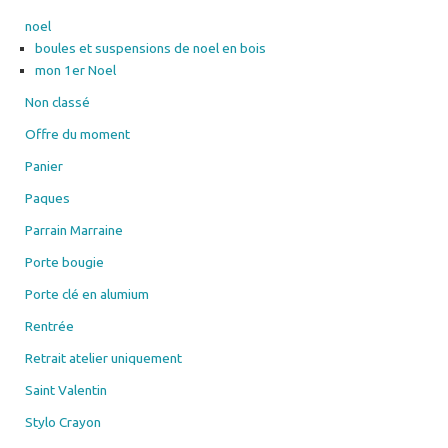
noel
boules et suspensions de noel en bois
mon 1er Noel
Non classé
Offre du moment
Panier
Paques
Parrain Marraine
Porte bougie
Porte clé en alumium
Rentrée
Retrait atelier uniquement
Saint Valentin
Stylo Crayon