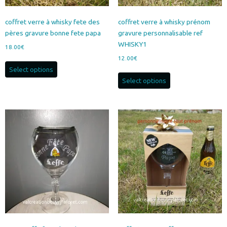
coffret verre à whisky fete des
coffret verre à whisky prénom
pères gravure bonne fete papa
gravure personnalisable ref
WHISKY1
18.00
€
12.00
€
Select options
Select options